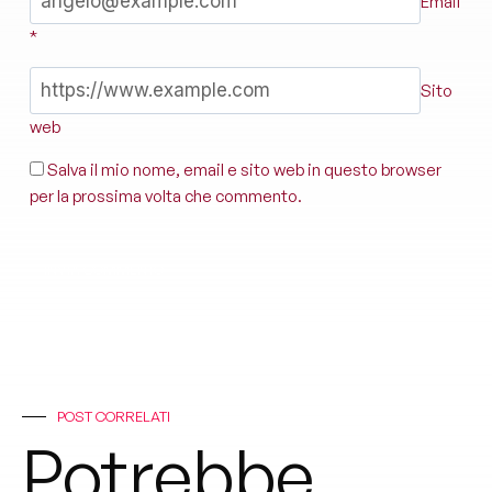
Email
*
Sito
web
Salva il mio nome, email e sito web in questo browser
per la prossima volta che commento.
POST CORRELATI
Potrebbe