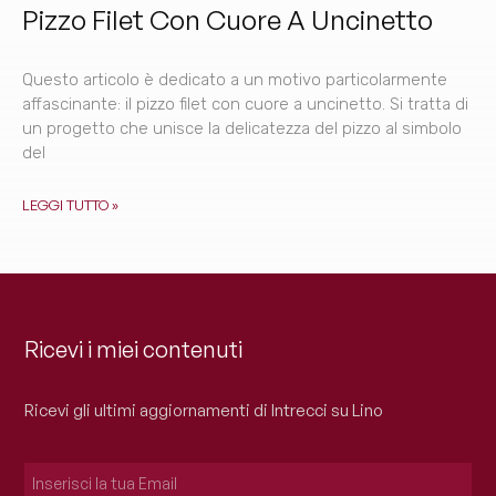
Pizzo Filet Con Cuore A Uncinetto
Questo articolo è dedicato a un motivo particolarmente
affascinante: il pizzo filet con cuore a uncinetto. Si tratta di
un progetto che unisce la delicatezza del pizzo al simbolo
del
LEGGI TUTTO »
Ricevi i miei contenuti
Ricevi gli ultimi aggiornamenti di Intrecci su Lino