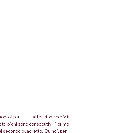
ono 4 punti alti, attenzione però: in
etti pieni sono consecutivi, il primo
del secondo quadretto. Quindi, per il