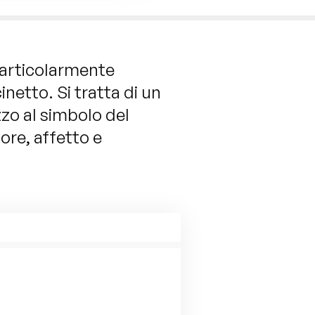
particolarmente
inetto. Si tratta di un
zzo al simbolo del
ore, affetto e