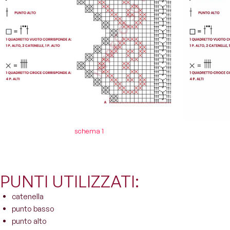
schema 1
PUNTI UTILIZZATI:
catenella
punto basso
punto alto