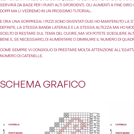
SERVIRÀ DA BASE PER I PUNTI ALTI SPORGENTI. GLI AUMENTI A FINE GIRO 
DOPPI MA LI VEDREMO IN UN PROSSIMO TUTORIAL.
E ORA UNA SORPRESA: I PIZZI SONO DIVENTATI DUE! HO MANTENUTO LA
DEFINITE, LA STESSA BANDA LATERALE E LA STESSA ALTEZZA MA HO MOD
SCELTO DI RESTARE SUL TEMA DEL CUORE, MA VOI POTETE SCEGLIERE ALT
BENE E, SE NECESSARIO, DI AUMENTARE O DIMINUIRE IL NUMERO DI QUAD
COME SEMPRE VI CONSIGLIO DI PRESTARE MOLTA ATTENZIONE ALL’ESATTA P
NUMERO DI CATENELLE.
SCHEMA GRAFICO