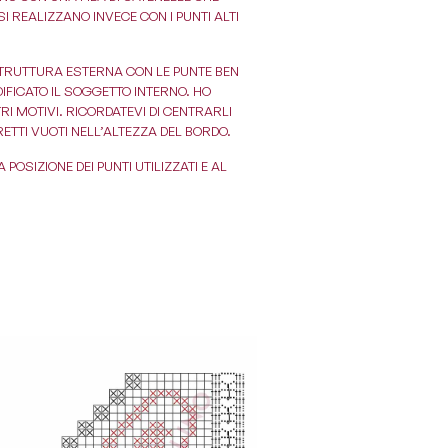
SI REALIZZANO INVECE CON I PUNTI ALTI
 STRUTTURA ESTERNA CON LE PUNTE BEN
IFICATO IL SOGGETTO INTERNO. HO
RI MOTIVI. RICORDATEVI DI CENTRARLI
RETTI VUOTI NELL’ALTEZZA DEL BORDO.
OSIZIONE DEI PUNTI UTILIZZATI E AL