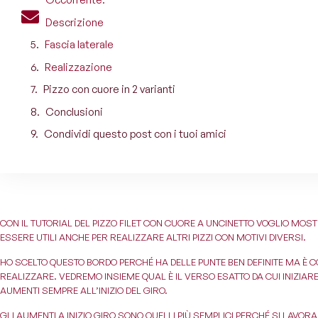
Descrizione
Fascia laterale
Realizzazione
Pizzo con cuore in 2 varianti
Conclusioni
Condividi questo post con i tuoi amici
CON IL TUTORIAL DEL PIZZO FILET CON CUORE A UNCINETTO VOGLIO MO
ESSERE UTILI ANCHE PER REALIZZARE ALTRI PIZZI CON MOTIVI DIVERSI.
HO SCELTO QUESTO BORDO PERCHÉ HA DELLE PUNTE BEN DEFINITE MA È
REALIZZARE. VEDREMO INSIEME QUAL È IL VERSO ESATTO DA CUI INIZIAR
AUMENTI SEMPRE ALL’INIZIO DEL GIRO.
GLI AUMENTI A INIZIO GIRO SONO QUELLI PIÙ SEMPLICI PERCHÉ SI LAVOR