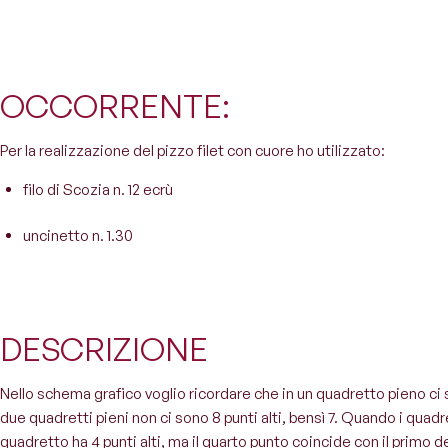
OCCORRENTE:
Per la realizzazione del pizzo filet con cuore ho utilizzato:
filo di Scozia n. 12 ecrù
uncinetto n. 1.30
DESCRIZIONE
Nello schema grafico voglio ricordare che in un quadretto pieno ci s
due quadretti pieni non ci sono 8 punti alti, bensì 7. Quando i quadr
quadretto ha 4 punti alti, ma il quarto punto coincide con il primo 