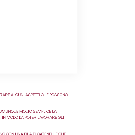
STRARE ALCUNI ASPETTI CHE POSSONO
 COMUNQUE MOLTO SEMPLICE DA
E, IN MODO DA POTER LAVORARE GLI
ANO CON UNA FILA DI CATENELLE CHE