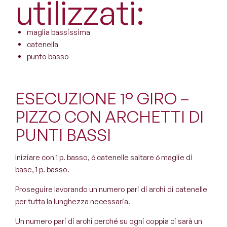
utilizzati:
maglia bassissima
catenella
punto basso
ESECUZIONE 1° GIRO –
PIZZO CON ARCHETTI DI
PUNTI BASSI
Iniziare con 1 p. basso, 6 catenelle saltare 6 maglie di
base, 1 p. basso.
Proseguire lavorando un numero pari di archi di catenelle
per tutta la lunghezza necessaria.
Un numero pari di archi perché su ogni coppia ci sarà un