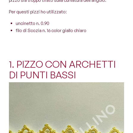
pizzo sia troppo tirato sulla curvatura dell’angolo.
Per questi pizzi ho utilizzato:
uncinetto n. 0.90
filo di Scozia n. 16 color giallo chiaro
1. PIZZO CON ARCHETTI
DI PUNTI BASSI