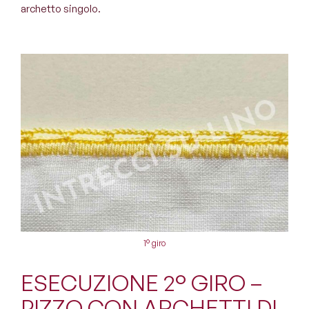
archetto singolo.
1° giro
ESECUZIONE 2° GIRO –
PIZZO CON ARCHETTI DI