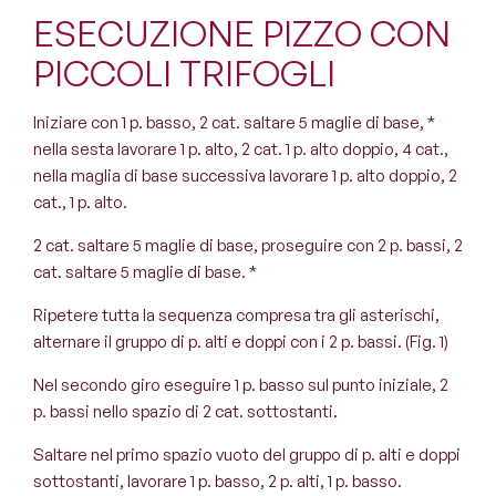
ESECUZIONE PIZZO CON
PICCOLI TRIFOGLI
Iniziare con 1 p. basso, 2 cat. saltare 5 maglie di base, *
nella sesta lavorare 1 p. alto, 2 cat. 1 p. alto doppio, 4 cat.,
nella maglia di base successiva lavorare 1 p. alto doppio, 2
cat., 1 p. alto.
2 cat. saltare 5 maglie di base, proseguire con 2 p. bassi, 2
cat. saltare 5 maglie di base. *
Ripetere tutta la sequenza compresa tra gli asterischi,
alternare il gruppo di p. alti e doppi con i 2 p. bassi. (Fig. 1)
Nel secondo giro eseguire 1 p. basso sul punto iniziale, 2
p. bassi nello spazio di 2 cat. sottostanti.
Saltare nel primo spazio vuoto del gruppo di p. alti e doppi
sottostanti, lavorare 1 p. basso, 2 p. alti, 1 p. basso.