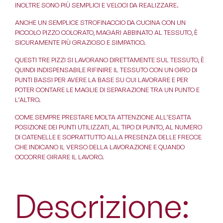
INOLTRE SONO PIÙ SEMPLICI E VELOCI DA REALIZZARE.
ANCHE UN SEMPLICE STROFINACCIO DA CUCINA CON UN
PICCOLO PIZZO COLORATO, MAGARI ABBINATO AL TESSUTO, È
SICURAMENTE PIÙ GRAZIOSO E SIMPATICO.
QUESTI TRE PIZZI SI LAVORANO DIRETTAMENTE SUL TESSUTO, È
QUINDI INDISPENSABILE RIFINIRE IL TESSUTO CON UN GIRO DI
PUNTI BASSI PER AVERE LA BASE SU CUI LAVORARE E PER
POTER CONTARE LE MAGLIE DI SEPARAZIONE TRA UN PUNTO E
L’ALTRO.
COME SEMPRE PRESTARE MOLTA ATTENZIONE ALL’ESATTA
POSIZIONE DEI PUNTI UTILIZZATI, AL TIPO DI PUNTO, AL NUMERO
DI CATENELLE E SOPRATTUTTO ALLA PRESENZA DELLE FRECCE
CHE INDICANO IL VERSO DELLA LAVORAZIONE E QUANDO
OCCORRE GIRARE IL LAVORO.
Descrizione: