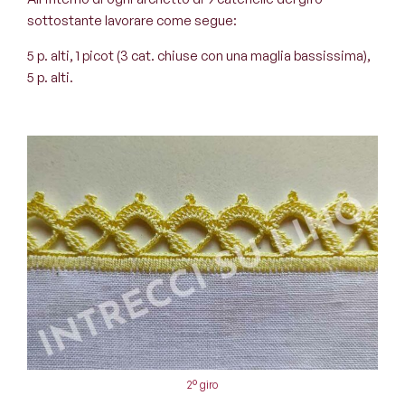
sottostante lavorare come segue:
5 p. alti, 1 picot (3 cat. chiuse con una maglia bassissima),
5 p. alti.
2° giro