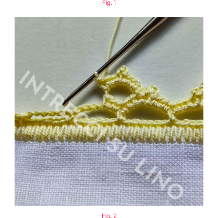
Fig. 1
Fig. 2