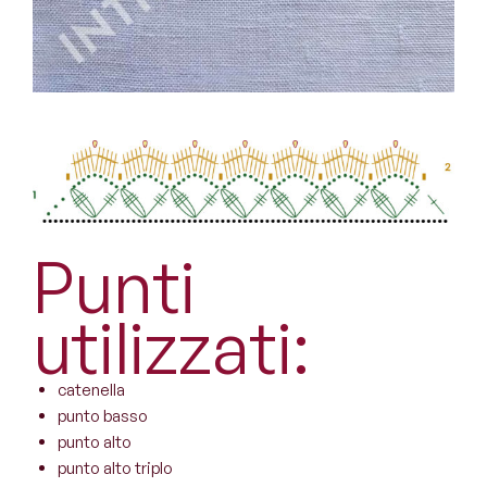
Punti
utilizzati:
catenella
punto basso
punto alto
punto alto triplo