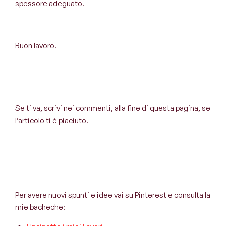
spessore adeguato.
Buon lavoro.
Se ti va, scrivi nei commenti, alla fine di questa pagina, se
l’articolo ti è piaciuto.
Per avere nuovi spunti e idee vai su Pinterest e consulta la
mie bacheche: