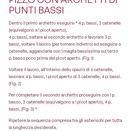
PUNTI BASSI
Dentro il primo archetto eseguire
*
4 p. bassi, 3 catenelle
(equivalgono a 1 picot aperto),
4 p. bassi, saltare al secondo archetto e lavorare 3 p.
bassi, voltare il lavoro (per tornare indietro) ed eseguire 6
catenelle, agganciarle con 1 maglia bassissima sul terzo
p. basso poco prima del picot aperto. (Fig. 1)
Voltare il lavoro, all’interno dello spazio di 6 catenelle,
lavorare 4 p. bassi, 1 picot aperto di 3 catenelle, 4 p. bassi.
(Fig. 2)
Per completare il secondo archetto proseguire con 1 p.
basso, 3 catenelle (equivalgono a 1 picot aperto), 4 p.
bassi. (Fig. 3) *
Ripetere la sequenza compresa tra gli asterischi per tutta
la lunghezza desiderata.