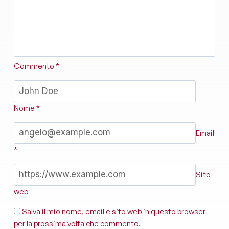
Commento
*
Nome
*
Email
*
Sito
web
Salva il mio nome, email e sito web in questo browser
per la prossima volta che commento.