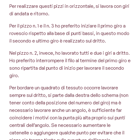
Per realizzare questi pizzi in orizzontale, si lavora con giri
di andata e ritorno.
Per il pizzo n. 1 e il n. 3 ho preferito iniziare il primo giro a
rovescio rispetto alla base di punti bassi, in questo modo
il secondo e ultimo giro è realizzato sul dritto.
Nel pizzo n. 2, invece, ho lavorato tutti e due i giri a dritto.
Ho preferito interrompere il filo al termine del primo giro e
sono ripartita dal punto di inizio per lavorare il secondo
giro.
Per bordare un quadrato di tessuto occorre lavorare
sempre sul dritto, si parte dalla destra dello schema (non
tener conto della posizione del numero del giro) ma è
necessario lavorare anche un angolo, è sufficiente far
coincidere i motivi con la punta più alta proprio sui punti
centrali dell’angolo. Se necessario aumentare le
catenelle o aggiungere qualche punto per evitare che il