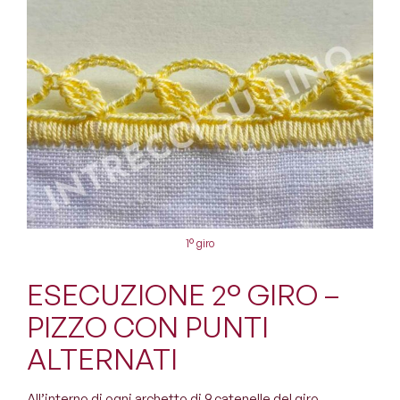
1° giro
ESECUZIONE 2° GIRO –
PIZZO CON PUNTI
ALTERNATI
All’interno di ogni archetto di 9 catenelle del giro