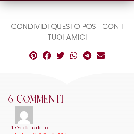
CONDIVIDI QUESTO POST CON I
TUOI AMICI
6 Commenti
Ornella
ha detto: