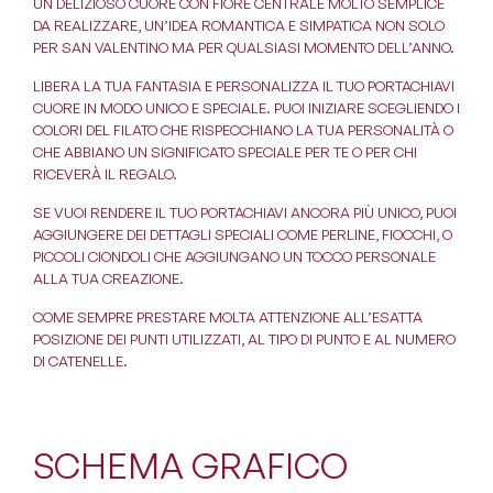
UN DELIZIOSO CUORE CON FIORE CENTRALE MOLTO SEMPLICE
DA REALIZZARE, UN’IDEA ROMANTICA E SIMPATICA NON SOLO
PER SAN VALENTINO MA PER QUALSIASI MOMENTO DELL’ANNO.
LIBERA LA TUA FANTASIA E PERSONALIZZA IL TUO PORTACHIAVI
CUORE IN MODO UNICO E SPECIALE. PUOI INIZIARE SCEGLIENDO I
COLORI DEL FILATO CHE RISPECCHIANO LA TUA PERSONALITÀ O
CHE ABBIANO UN SIGNIFICATO SPECIALE PER TE O PER CHI
RICEVERÀ IL REGALO.
SE VUOI RENDERE IL TUO PORTACHIAVI ANCORA PIÙ UNICO, PUOI
AGGIUNGERE DEI DETTAGLI SPECIALI COME PERLINE, FIOCCHI, O
PICCOLI CIONDOLI CHE AGGIUNGANO UN TOCCO PERSONALE
ALLA TUA CREAZIONE.
COME SEMPRE PRESTARE MOLTA ATTENZIONE ALL’ESATTA
POSIZIONE DEI PUNTI UTILIZZATI, AL TIPO DI PUNTO E AL NUMERO
DI CATENELLE.
SCHEMA GRAFICO