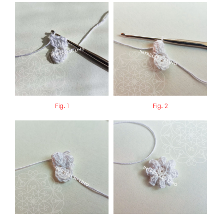
Fig. 1
Fig. 2