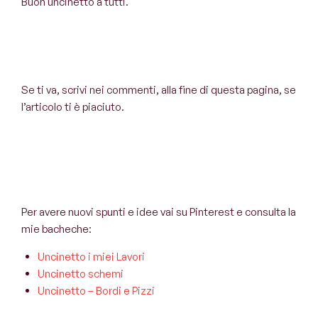
Buon uncinetto a tutti.
Se ti va, scrivi nei commenti, alla fine di questa pagina, se
l’articolo ti è piaciuto.
Per avere nuovi spunti e idee vai su Pinterest e consulta la
mie bacheche:
Uncinetto i miei Lavori
Uncinetto schemi
Uncinetto – Bordi e Pizzi