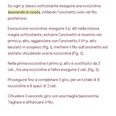
Su ogni p. basso sottostante eseguire una nocciolina
lavorando in costa
, infilando l’uncinetto solo nel filo
posteriore.
Esecuzione nocciolina
: eseguire 5 p. alti nella stessa
maglia sottostante, estrarre l’uncinetto e inserirlo nel
primo p. alto, agganciare con l’uncinetto il 5° p. alto
lasciato in sospeso (fig. 1), mettere il filo sull’uncinetto ed
estrarlo chiudendo così la nocciolina (Fig. 2).
Nella prima nocciolina il primo p. alto è sostituito da 3
cat., tra una nocciolina e l’altra eseguire 2 cat. (fig. 3).
Proseguire fino a completare il giro, per un totale di 8
noccioline e 8 spazi di 2 cat.
Chiudere il secondo giro con una maglia bassissima.
Tagliare e affrancare il filo.