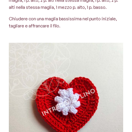
maglia, 1 p. alto, 2 p. alti nella stessa maglia, 1 p. alto, 2 p.
alti nella stessa maglia, 1 mezzo p. alto, 1 p. basso.
Chiudere con una maglia bassissima nel punto iniziale,
tagliare e affrancare il filo.