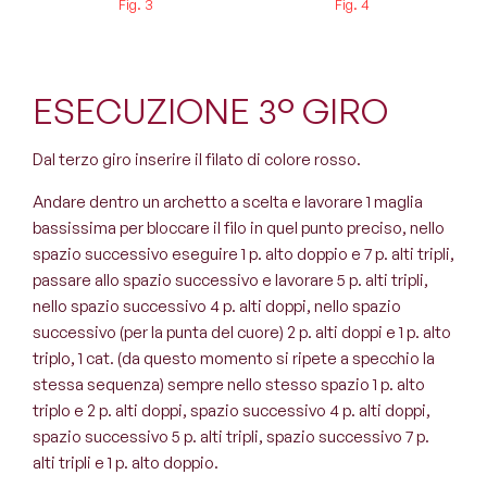
Fig. 3
Fig. 4
ESECUZIONE 3° GIRO
Dal terzo giro inserire il filato di colore rosso.
Andare dentro un archetto a scelta e lavorare 1 maglia
bassissima per bloccare il filo in quel punto preciso, nello
spazio successivo eseguire 1 p. alto doppio e 7 p. alti tripli,
passare allo spazio successivo e lavorare 5 p. alti tripli,
nello spazio successivo 4 p. alti doppi, nello spazio
successivo (per la punta del cuore) 2 p. alti doppi e 1 p. alto
triplo, 1 cat. (da questo momento si ripete a specchio la
stessa sequenza) sempre nello stesso spazio 1 p. alto
triplo e 2 p. alti doppi, spazio successivo 4 p. alti doppi,
spazio successivo 5 p. alti tripli, spazio successivo 7 p.
alti tripli e 1 p. alto doppio.