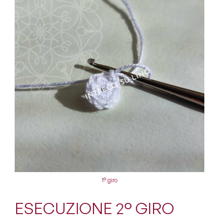
1° giro
ESECUZIONE 2° GIRO