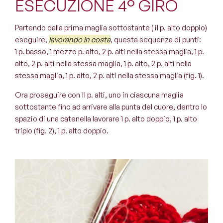
ESECUZIONE 4° GIRO
Partendo dalla prima maglia sottostante ( il p. alto doppio)
eseguire,
lavorando in costa
, questa sequenza di punti:
1 p. basso, 1 mezzo p. alto, 2 p. alti nella stessa maglia, 1 p.
alto, 2 p. alti nella stessa maglia, 1 p. alto, 2 p. alti nella
stessa maglia, 1 p. alto, 2 p. alti nella stessa maglia (fig. 1).
Ora proseguire con 11 p. alti, uno in ciascuna maglia
sottostante fino ad arrivare alla punta del cuore, dentro lo
spazio di una catenella lavorare 1 p. alto doppio, 1 p. alto
triplo (fig. 2), 1 p. alto doppio.