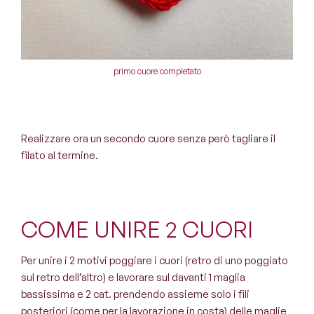
primo cuore completato
Realizzare ora un secondo cuore senza però tagliare il
filato al termine.
COME UNIRE 2 CUORI
Per unire i 2 motivi poggiare i cuori (retro di uno poggiato
sul retro dell’altro) e lavorare sul davanti 1 maglia
bassissima e 2 cat. prendendo assieme solo i fili
posteriori (come per la lavorazione in costa) delle maglie