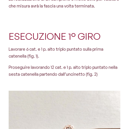
che misura avrà la fascia una volta terminata.
ESECUZIONE 1° GIRO
Lavorare 6 cat. e 1 p. alto triplo puntato sulla prima
catenella (fig. 1).
Proseguire lavorando 12 cat. e 1 p. alto triplo puntato nella
sesta catenella partendo dall’uncinetto (fig. 2)