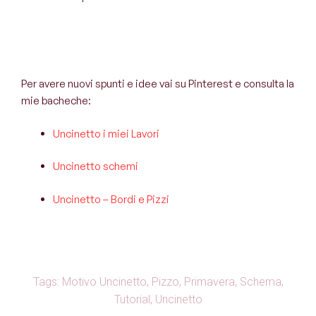
Per avere nuovi spunti e idee vai su Pinterest e consulta la
mie bacheche:
Uncinetto i miei Lavori
Uncinetto schemi
Uncinetto – Bordi e Pizzi
Tags:
Motivo Uncinetto
,
Pizzo
,
Primavera
,
Schema
,
Tutorial
,
Uncinetto