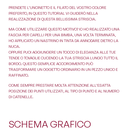
PRENDETE L’UNCINETTO E IL FILATO DEL VOSTRO COLORE
PREFERITO, IN QUESTO TUTORIAL VI GUIDERÒ NELLA
REALIZZAZIONE DI QUESTA BELLISSIMA STRISCIA.
MA COME UTILIZZARE QUESTO MOTIVO? IO HO REALIZZATO UNA
FASCIA PER CAPELLI PER UNA BIMBA, UNA VOLTA TERMINATA,
HO APPLICATO UN NASTRINO IN TINTA DA ANNODARE DIETRO LA
NUCA.
OPPURE PUOI AGGIUNGERE UN TOCCO DI ELEGANZA ALLE TUE
TENDE O TOVAGLIE CUCENDO LA TUA STRISCIA LUNGO TUTTO IL
BORDO. QUESTO SEMPLICE ACCORGIMENTO PUÒ
TRASFORMARE UN OGGETTO ORDINARIO IN UN PEZZO UNICO E
RAFFINATO.
COME SEMPRE PRESTARE MOLTA ATTENZIONE ALL’ESATTA
POSIZIONE DEI PUNTI UTILIZZATI, AL TIPO DI PUNTO E AL NUMERO
DI CATENELLE.
SCHEMA GRAFICO