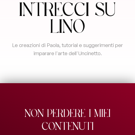
Intrecci su
Lino
Le creazioni di Paola, tutorial e suggerimenti per
imparare l'arte dell'Uncinetto.
Non perdere i miei
contenuti