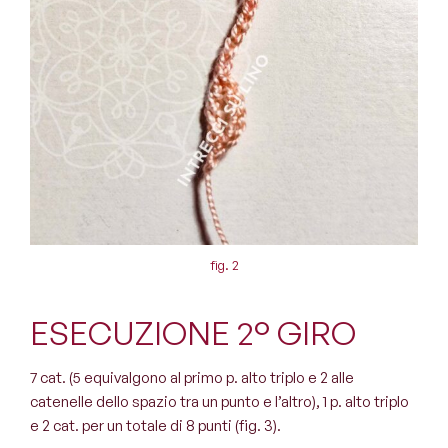
fig. 2
ESECUZIONE 2° GIRO
7 cat. (5 equivalgono al primo p. alto triplo e 2 alle
catenelle dello spazio tra un punto e l’altro), 1 p. alto triplo
e 2 cat. per un totale di 8 punti (fig. 3).