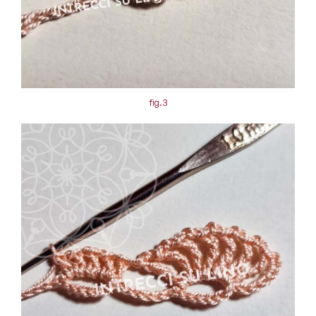
fig.3