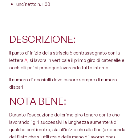
uncinetto n. 1.00
DESCRIZIONE:
Il punto di inizio della striscia è contrassegnato con la
lettera
A
, si lavora in verticale il primo giro di catenelle e
occhielli poi si prosegue lavorando tutto intorno.
Il numero di occhielli deve essere sempre di numero
dispari.
NOTA BENE:
Durante l’esecuzione del primo giro tenere conto che
lavorando i giri successivi la lunghezza aumenterà di
qualche centimetro, sia all’inizio che alla fine (a seconda
del filato che si utilizza e della mano di lavorazione).