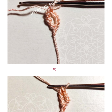
fig. 1