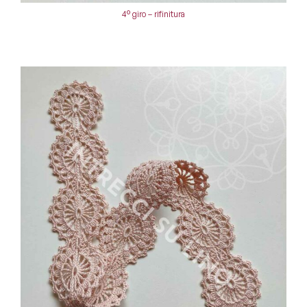
4° giro – rifinitura