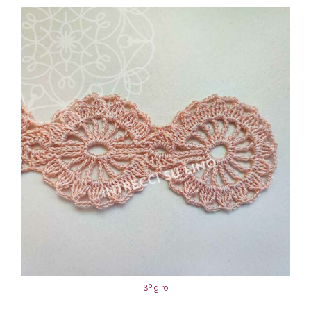
3° giro