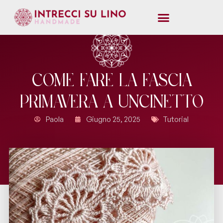
Come Fare La Fascia
Primavera A Uncinetto
Paola
Giugno 25, 2025
Tutorial