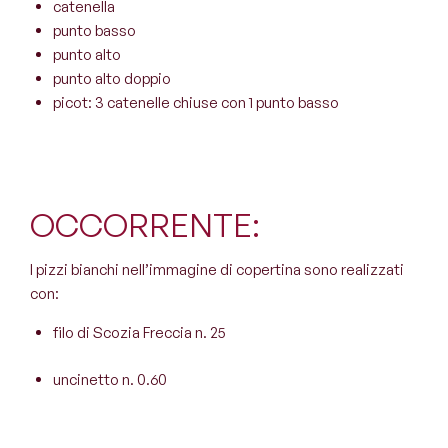
catenella
punto basso
punto alto
punto alto doppio
picot: 3 catenelle chiuse con 1 punto basso
OCCORRENTE:
I pizzi bianchi nell’immagine di copertina sono realizzati
con:
filo di Scozia Freccia n. 25
uncinetto n. 0.60