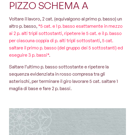
PIZZO SCHEMA A
Voltare il lavoro, 2 cat. (equivalgono al primo p. basso) un
altro p. basso,
*5 cat. e 1 p. basso esattamente in mezzo
ai 2 p. alti tripli sottostanti, ripetere le 5 cat. e il p. basso
per ciascuna coppia di p. alti tripli sottostanti
,
5 cat.
saltare il primo p. basso (del gruppo dei 5 sottostanti) ed
eseguire 3 p. bassi*
.
Saltare l’ultimo p. basso sottostante e ripetere la
sequenza evidenziata in rosso compresa tra gli
asterischi, per terminare il giro lavorare 5 cat. saltare 1
maglia di base e fare 2 p. bassi.