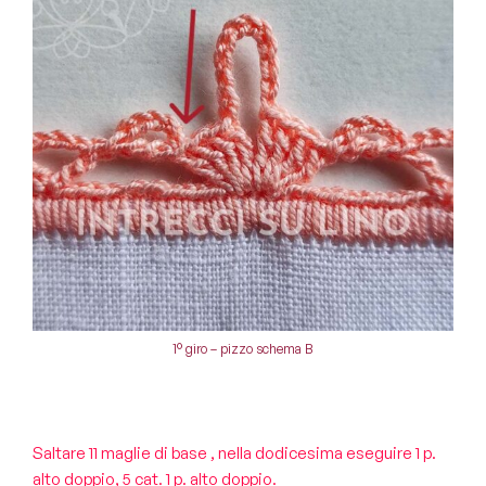
1° giro – pizzo schema B
Saltare 11 maglie di base , nella dodicesima eseguire 1 p.
alto doppio, 5 cat. 1 p. alto doppio.