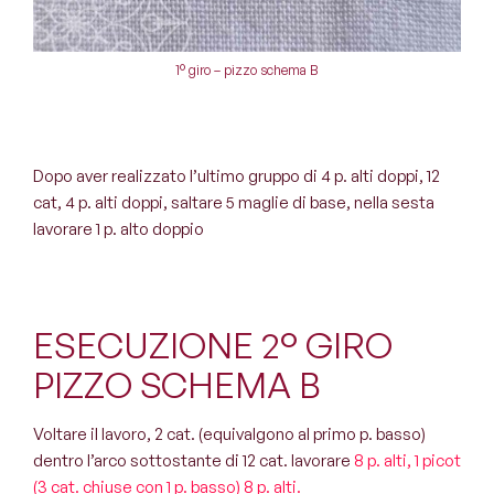
1° giro – pizzo schema B
Dopo aver realizzato l’ultimo gruppo di 4 p. alti doppi, 12
cat, 4 p. alti doppi, saltare 5 maglie di base, nella sesta
lavorare 1 p. alto doppio
ESECUZIONE 2° GIRO
PIZZO SCHEMA B
Voltare il lavoro, 2 cat. (equivalgono al primo p. basso)
dentro l’arco sottostante di 12 cat. lavorare
8 p. alti, 1 picot
(3 cat. chiuse con 1 p. basso) 8 p. alti.