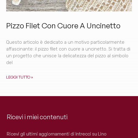
Pizzo Filet Con Cuore A Uncinetto
Questo articolo è dedicato a un motivo particolarmente
affascinante: il pizzo filet con cuore a uncinetto. Si tratta di
un progetto che unisce la delicatezza del pizzo al simbolo
del
LEGGI TUTTO »
Ricevi i miei contenuti
Ricevi gli ultimi aggiornamenti di Intrecci su Lino