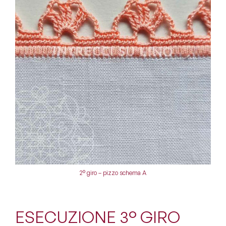
2° giro – pizzo schema A
ESECUZIONE 3° GIRO