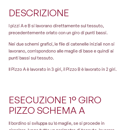
DESCRIZIONE
I pizzi A e B si lavorano direttamente sul tessuto,
precedentemente orlato con un giro di punti bassi.
Nei due schemi grafici, le file di catenelle iniziali non si
lavorano, corrispondono alle maglie di base e quindi ai
punti bassi sul tessuto.
Il Pizzo
A è lavorato in 3 giri, il Pizzo B è lavorato in 2 giri.
ESECUZIONE 1° GIRO
PIZZO SCHEMA A
Il bordino si sviluppa su 16 maglie, se si procede in