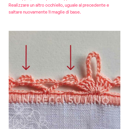
Realizzare un altro occhiello, uguale al precedente e
saltare nuovamente 11 maglie di base.