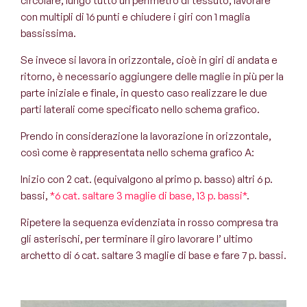
circolare, lungo tutto un perimetro di tessuto, lavorare
con multipli di 16 punti e chiudere i giri con 1 maglia
bassissima.
Se invece si lavora in orizzontale, cioè in giri di andata e
ritorno, è necessario aggiungere delle maglie in più per la
parte iniziale e finale, in questo caso realizzare le due
parti laterali come specificato nello schema grafico.
Prendo in considerazione la lavorazione in orizzontale,
così come è rappresentata nello schema grafico A:
Inizio con 2 cat. (equivalgono al primo p. basso) altri 6 p.
bassi,
*6 cat. saltare 3 maglie di base, 13 p. bassi*
.
Ripetere la sequenza evidenziata in rosso compresa tra
gli asterischi, per terminare il giro lavorare l’ ultimo
archetto di 6 cat. saltare 3 maglie di base e fare 7 p. bassi.