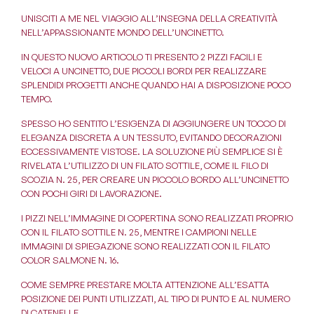
UNISCITI A ME NEL VIAGGIO ALL’INSEGNA DELLA CREATIVITÀ
NELL’APPASSIONANTE MONDO DELL’UNCINETTO.
IN QUESTO NUOVO ARTICOLO TI PRESENTO 2 PIZZI FACILI E
VELOCI A UNCINETTO, DUE PICCOLI BORDI PER REALIZZARE
SPLENDIDI PROGETTI ANCHE QUANDO HAI A DISPOSIZIONE POCO
TEMPO.
SPESSO HO SENTITO L’ESIGENZA DI AGGIUNGERE UN TOCCO DI
ELEGANZA DISCRETA A UN TESSUTO, EVITANDO DECORAZIONI
ECCESSIVAMENTE VISTOSE. LA SOLUZIONE PIÙ SEMPLICE SI È
RIVELATA L’UTILIZZO DI UN FILATO SOTTILE, COME IL FILO DI
SCOZIA N. 25, PER CREARE UN PICCOLO BORDO ALL’UNCINETTO
CON POCHI GIRI DI LAVORAZIONE.
I PIZZI NELL’IMMAGINE DI COPERTINA SONO REALIZZATI PROPRIO
CON IL FILATO SOTTILE N. 25, MENTRE I CAMPIONI NELLE
IMMAGINI DI SPIEGAZIONE SONO REALIZZATI CON IL FILATO
COLOR SALMONE N. 16.
COME SEMPRE PRESTARE MOLTA ATTENZIONE ALL’ESATTA
POSIZIONE DEI PUNTI UTILIZZATI, AL TIPO DI PUNTO E AL NUMERO
DI CATENELLE.