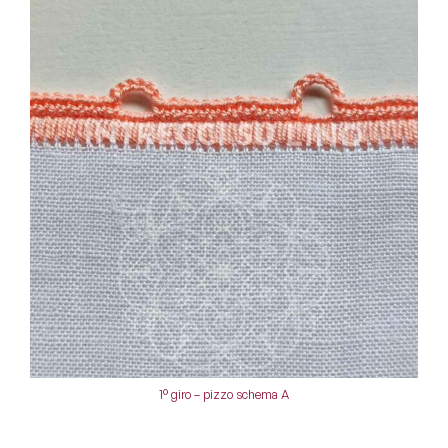
1° giro – pizzo schema A