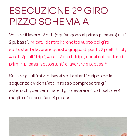
ESECUZIONE 2° GIRO
PIZZO SCHEMA A
Voltare il lavoro, 2 cat. (equivalgono al primo p. basso) altri
2 p. bassi,
*4 cat., dentro l’archetto vuoto del giro
sottostante lavorare questo gruppo di punti: 2 p. alti tripli,
4 cat. 2p. alti tripli, 4 cat. 2 p. alti tripli; con 4 cat. saltare i
primi 4 p. bassi sottostanti e lavorare 5 p. bassi*
Saltare gli ultimi 4 p. bassi sottostanti e ripetere la
sequenza evidenziata in rosso compresa tra gli
asterischi, per terminare il giro lavorare 4 cat. saltare 4
maglie di base e fare 3 p. bassi.