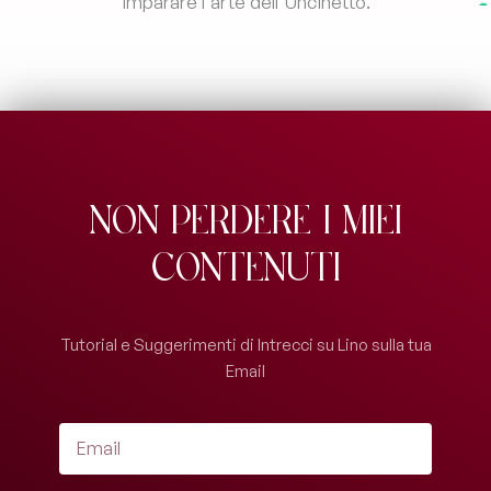
imparare l'arte dell'Uncinetto.
Non perdere i miei
contenuti
Tutorial e Suggerimenti di Intrecci su Lino sulla tua
Email