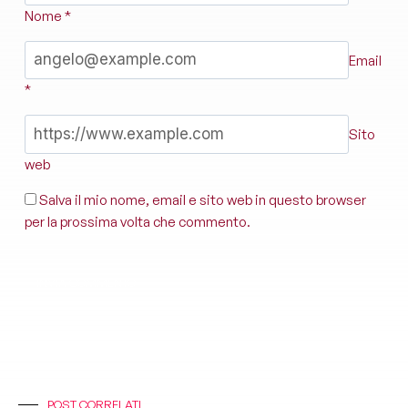
Nome
*
Email
*
Sito
web
Salva il mio nome, email e sito web in questo browser
per la prossima volta che commento.
POST CORRELATI