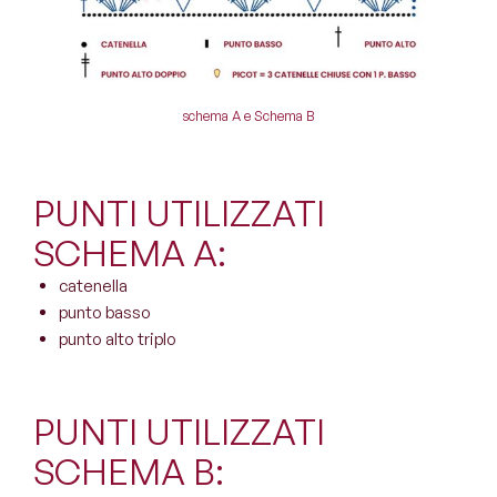
schema A e Schema B
PUNTI UTILIZZATI
SCHEMA A:
catenella
punto basso
punto alto triplo
PUNTI UTILIZZATI
SCHEMA B: