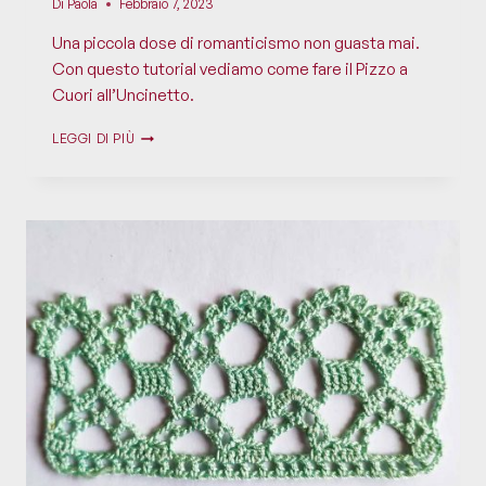
Di
Paola
Febbraio 7, 2023
Una piccola dose di romanticismo non guasta mai.
Con questo tutorial vediamo come fare il Pizzo a
Cuori all’Uncinetto.
LEGGI DI PIÙ