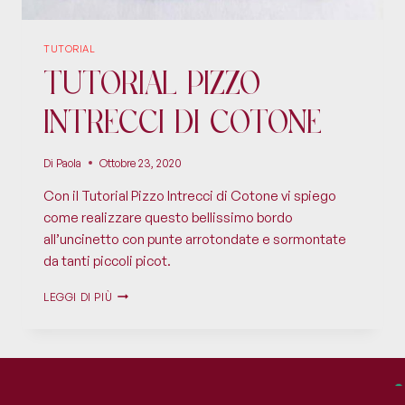
TUTORIAL
Tutorial Pizzo
Intrecci di Cotone
Di
Paola
Ottobre 23, 2020
Con il Tutorial Pizzo Intrecci di Cotone vi spiego
come realizzare questo bellissimo bordo
all’uncinetto con punte arrotondate e sormontate
da tanti piccoli picot.
LEGGI DI PIÙ