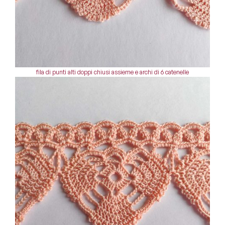
fila di punti alti doppi chiusi assieme e archi di 6 catenelle