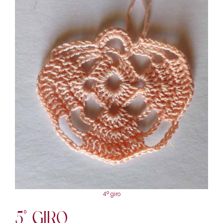
4° giro
5° giro