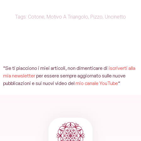
Tags:
Cotone
,
Motivo A Triangolo
,
Pizzo
,
Uncinetto
“Se ti piacciono i miei articoli, non dimenticare di
iscriverti alla
mia newsletter
per essere sempre aggiornato sulle nuove
pubblicazioni e sui nuovi video del
mio canale YouTube
“