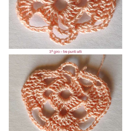
3° giro – tre punti alti