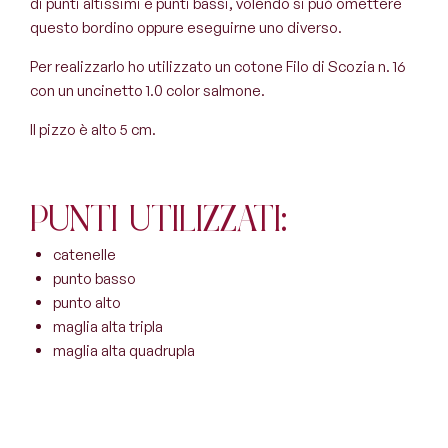
di punti altissimi e punti bassi, volendo si può omettere
questo bordino oppure eseguirne uno diverso.
Per realizzarlo ho utilizzato un cotone Filo di Scozia n. 16
con un uncinetto 1.0 color salmone.
Il pizzo è alto 5 cm.
Punti utilizzati:
catenelle
punto basso
punto alto
maglia alta tripla
maglia alta quadrupla